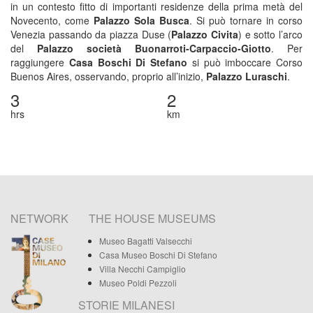
in un contesto fitto di importanti residenze della prima metà del
Novecento, come
Palazzo Sola Busca
. Si può tornare in corso
Venezia passando da piazza Duse (
Palazzo Civita
) e sotto l’arco
del
Palazzo società Buonarroti-Carpaccio-Giotto
. Per
raggiungere
Casa Boschi Di Stefano
si può imboccare Corso
Buenos Aires, osservando, proprio all’inizio,
Palazzo Luraschi
.
3
2
hrs
km
NETWORK
THE HOUSE MUSEUMS
Museo Bagatti Valsecchi
Casa Museo Boschi Di Stefano
Villa Necchi Campiglio
Museo Poldi Pezzoli
STORIE MILANESI