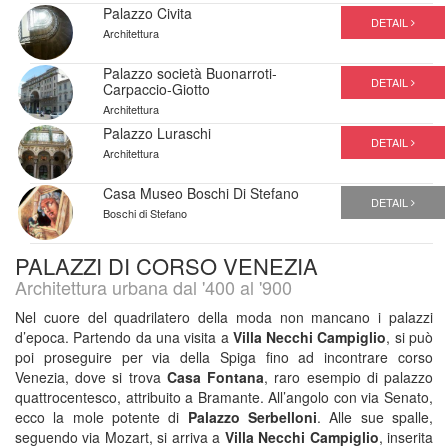
Palazzo Civita
DETAIL
Architettura
Palazzo società Buonarroti-
DETAIL
Carpaccio-Giotto
Architettura
Palazzo Luraschi
DETAIL
Architettura
Casa Museo Boschi Di Stefano
DETAIL
Boschi di Stefano
PALAZZI DI CORSO VENEZIA
Architettura urbana dal '400 al '900
Nel cuore del quadrilatero della moda non mancano i palazzi
d’epoca. Partendo da una visita a
Villa Necchi Campiglio
, si può
poi proseguire per via della Spiga fino ad incontrare corso
Venezia, dove si trova
Casa Fontana
, raro esempio di palazzo
quattrocentesco, attribuito a Bramante. All’angolo con via Senato,
ecco la mole potente di
Palazzo Serbelloni
. Alle sue spalle,
seguendo via Mozart, si arriva a
Villa Necchi Campiglio
, inserita