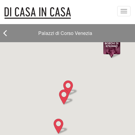
Toggl
navig
Palazzi di Corso Venezia