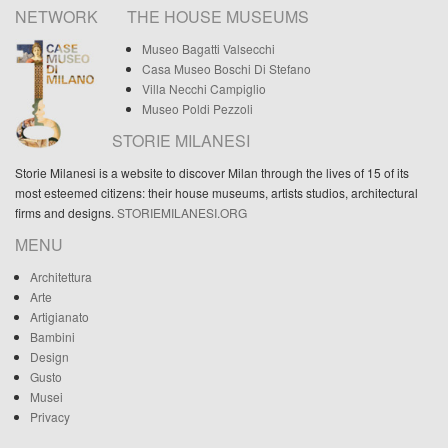
NETWORK
THE HOUSE MUSEUMS
Museo Bagatti Valsecchi
Casa Museo Boschi Di Stefano
Villa Necchi Campiglio
Museo Poldi Pezzoli
STORIE MILANESI
Storie Milanesi is a website to discover Milan through the lives of 15 of its
most esteemed citizens: their house museums, artists studios, architectural
firms and designs.
STORIEMILANESI.ORG
MENU
Architettura
Arte
Artigianato
Bambini
Design
Gusto
Musei
Privacy