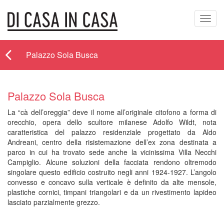
Toggl
navig
Palazzo Sola Busca
Palazzo Sola Busca
La “cà dell’oreggia” deve il nome all’originale citofono a forma di
orecchio, opera dello scultore milanese Adolfo Wildt, nota
caratteristica del palazzo residenziale progettato da Aldo
Andreani, centro della risistemazione dell’ex zona destinata a
parco in cui ha trovato sede anche la vicinissima Villa Necchi
Campiglio. Alcune soluzioni della facciata rendono oltremodo
singolare questo edificio costruito negli anni 1924-1927. L’angolo
convesso e concavo sulla verticale è definito da alte mensole,
plastiche cornici, timpani triangolari e da un rivestimento lapideo
lasciato parzialmente grezzo.