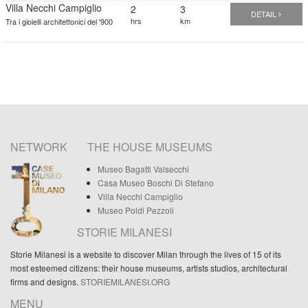
Villa Necchi Campiglio
2
3
DETAIL
hrs
km
Tra i gioielli architettonici del '900
NETWORK
THE HOUSE MUSEUMS
Museo Bagatti Valsecchi
Casa Museo Boschi Di Stefano
Villa Necchi Campiglio
Museo Poldi Pezzoli
STORIE MILANESI
Storie Milanesi is a website to discover Milan through the lives of 15 of its
most esteemed citizens: their house museums, artists studios, architectural
firms and designs.
STORIEMILANESI.ORG
MENU