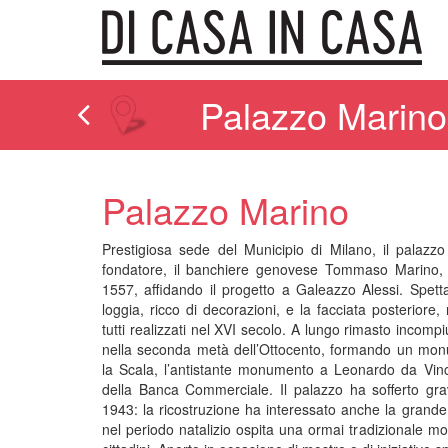
Palazzo Marino
Palazzo Marino
Prestigiosa sede del Municipio di Milano, il palaz
fondatore, il banchiere genovese Tommaso Marino, c
1557, affidando il progetto a Galeazzo Alessi. Spettac
loggia, ricco di decorazioni, e la facciata posteriore
tutti realizzati nel XVI secolo. A lungo rimasto incompi
nella seconda metà dell’Ottocento, formando un mo
la Scala, l’antistante monumento a Leonardo da Vinci
della Banca Commerciale. Il palazzo ha sofferto gr
1943: la ricostruzione ha interessato anche la grande 
nel periodo natalizio ospita una ormai tradizionale mo