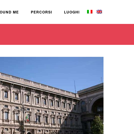
OUND ME
PERCORSI
LUOGHI