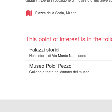
cittadini. Aperto in occasione di mostre o di iniziative sp
Piazza della Scala, Milano
This point of interest is in the fol
Palazzi storici
Nei dintorni di Via Monte Napoleone
Museo Poldi Pezzoli
Gallerie e teatri nei dintorni del museo