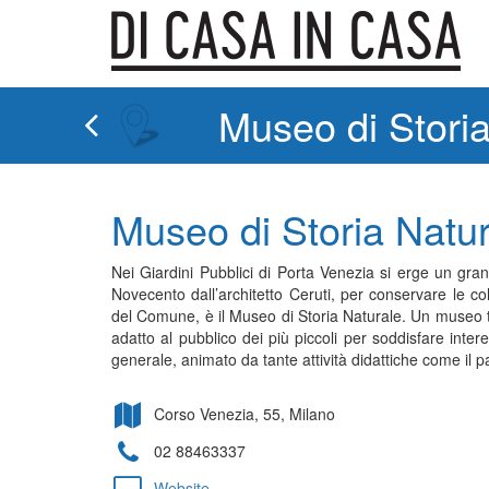
Museo di Storia
Museo di Storia Natu
Nei Giardini Pubblici di Porta Venezia si erge un grand
Novecento dall’architetto Ceruti, per conservare le coll
del Comune, è il Museo di Storia Naturale. Un museo t
adatto al pubblico dei più piccoli per soddisfare intere
generale, animato da tante attività didattiche come il p
Corso Venezia, 55, Milano
02 88463337
Website