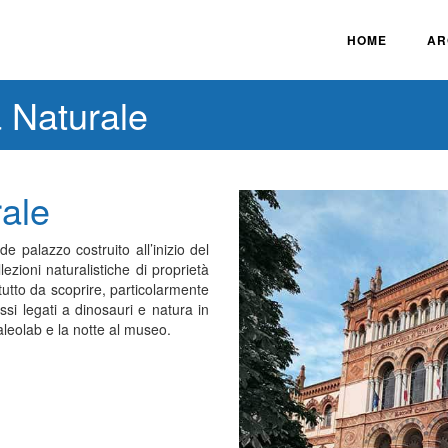
HOME
AR
 Naturale
rale
e palazzo costruito all’inizio del
ezioni naturalistiche di proprietà
utto da scoprire, particolarmente
ssi legati a dinosauri e natura in
aleolab e la notte al museo.