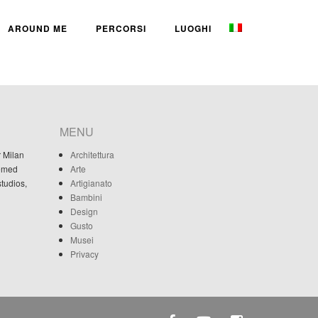
AROUND ME
PERCORSI
LUOGHI
MENU
r Milan
Architettura
eemed
Arte
studios,
Artigianato
Bambini
Design
Gusto
Musei
Privacy