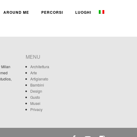
AROUND ME
PERCORSI
LUOGHI
MENU
r Milan
Architettura
eemed
Arte
studios,
Artigianato
Bambini
Design
Gusto
Musei
Privacy